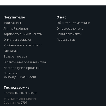
Покупателю
О нас
Мои заказы
Об интернет-магазине
Личный кабинет
О производителе
Корпоративным клиентам
Наши реквизиты
Оплата и доставка
Пресса о нас
Удобная оплата парковок
Где заказ
Возврат товара
Гарантийные обязательства
Договор купли-продажи
Политика
конфиденциальности
Техподдержка
Россия:
8-800-333-80-30
МТС, МегаФон, Билайн
бесплатно:
0797