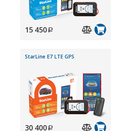
15 450
StarLine E7 LTE GPS
30 400