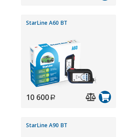
StarLine A60 BT
10 600
StarLine A90 BT