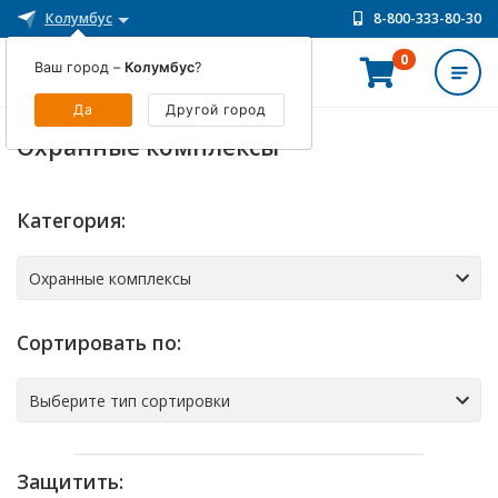
Колумбус
8-800-333-80-30
0
Ваш город –
Колумбус
?
ИНТЕРНЕТ-МАГАЗИН
Да
Другой город
Охранные комплексы
Категория:
Сортировать по:
Защитить: