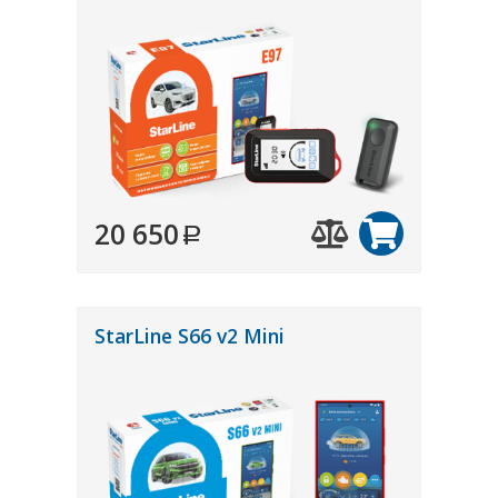
20 650
StarLine S66 v2 Mini