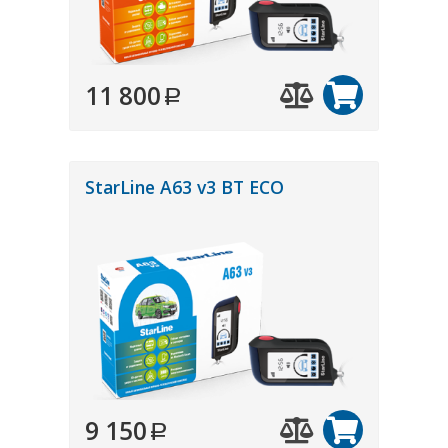
11 800
StarLine A63 v3 BT ECO
9 150