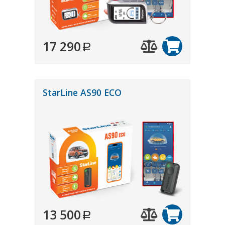
17 290
StarLine AS90 ECO
13 500