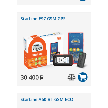
StarLine E97 GSM GPS
30 400
StarLine A60 BT GSM ECO