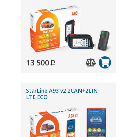
13 500
StarLine A93 v2 2CAN+2LIN
LTE ECO