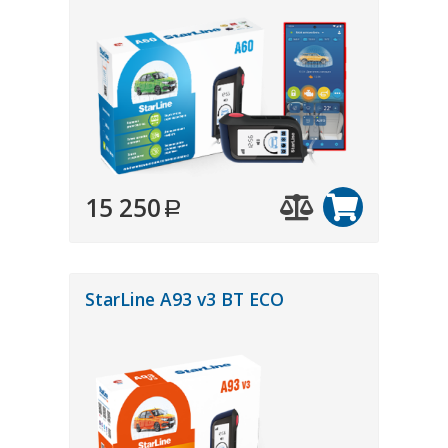
15 250
StarLine A93 v3 BT ECO