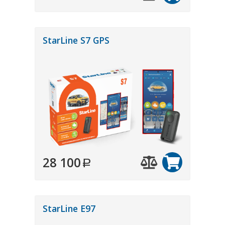
StarLine S7 GPS
28 100
StarLine E97