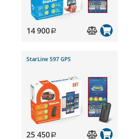
14 900
StarLine S97 GPS
25 450