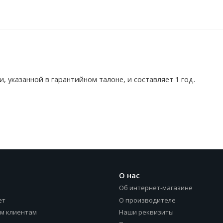
, указанной в гарантийном талоне, и составляет 1 год.
О нас
Об интернет-магазине
ет
О производителе
м клиентам
Наши реквизиты