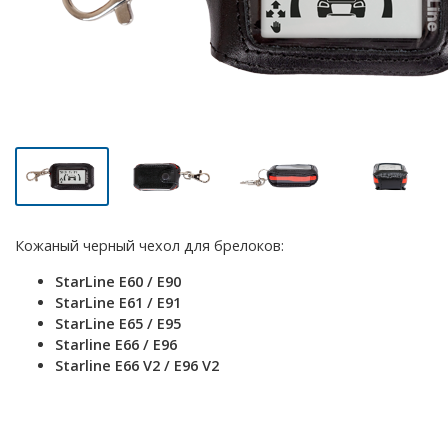
Кожаный черный чехол для брелоков:
StarLine E60 / E90
StarLine E61 / E91
StarLine E65 / E95
Starline E66 / E96
Starline E66 V2 / E96 V2