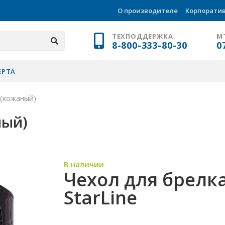
О производителе
Корпорати
ТЕХПОДДЕРЖКА
М
8-800-333-80-30
0
ЕРТА
 (кожаный)
ный)
В наличии
Чехол для брелк
StarLine