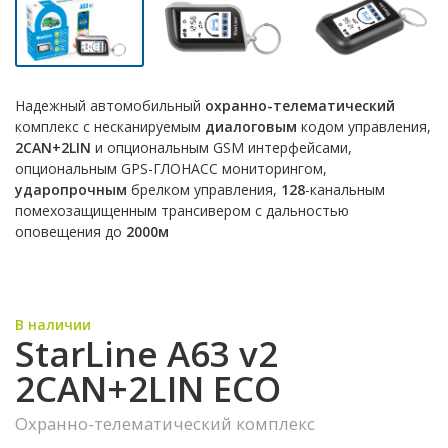
Надежный автомобильный
охранно-телематический
комплекс с несканируемым
диалоговым
кодом управления,
2CAN+2LIN
и опциональным GSM интерфейсами,
опциональным GPS-ГЛОНАСС мониторингом,
ударопрочным
брелком управления,
128
-канальным
помехозащищенным трансивером с дальностью
оповещения до
2000м
В наличии
StarLine A63 v2
2CAN+2LIN ECO
Охранно-телематический комплекс