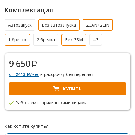
Комплектация
Автозапуск
Без автозапуска
2CAN+2LIN
1 брелок
2 брелка
Без GSM
4G
9 650
от 2413
/мес
в рассрочку без переплат
КУПИТЬ
Работаем с юридическими лицами
Как хотите купить?