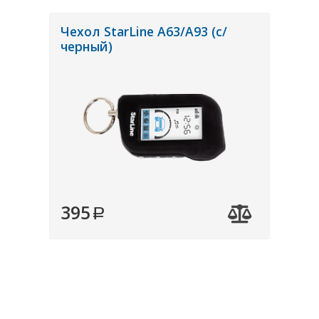
Чехол StarLine A63/A93 (с/
черный)
395