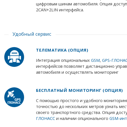
цифровым шинам автомобиля. Опция доступ
2CAN+2LIN интерфейса.
Удобный сервис
ТЕЛЕМАТИКА (ОПЦИЯ)
Интеграция опциональных
GSM
,
GPS-ГЛОНА
интерфейсов позволяет дистанционно управ
автомобиля и осуществлять мониторинг
БЕСПЛАТНЫЙ МОНИТОРИНГ (ОПЦИЯ)
С помощью простого и удобного мониторин
точностью до нескольких метров узнать ме
своего транспортного средства. Опция дос
ГЛОНАСС
и наличии опционального
GSM-инт