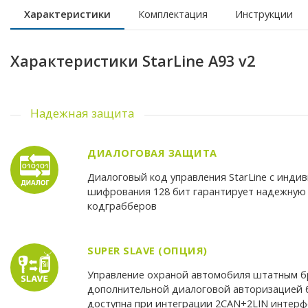
Характеристики
Комплектация
Инструкции
Характеристики StarLine A93 v2
Надежная защита
ДИАЛОГОВАЯ ЗАЩИТА
Диалоговый код управления StarLine c инд
шифрования 128 бит гарантирует надежную 
кодграбберов
SUPER SLAVE (ОПЦИЯ)
Управление охраной автомобиля штатным б
дополнительной диалоговой авторизацией б
доступна при интеграции 2CAN+2LIN интерф