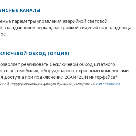
РВИСНЫЕ КАНАЛЫ
емые параметры управления аварийной световой
й, складыванием зеркал, настройкой сидений под владельца
гое
КЛЮЧЕВОЙ ОБХОД (ОПЦИЯ)
y позволяет реализовать бесключевой обход штатного
ра в автомобилях, оборудованных охранными комплексами
ция доступна при подключении 2CAN+2LIN интерфейса*.
билей, поддерживающих данную функцию, смотрите на
can.starline.ru