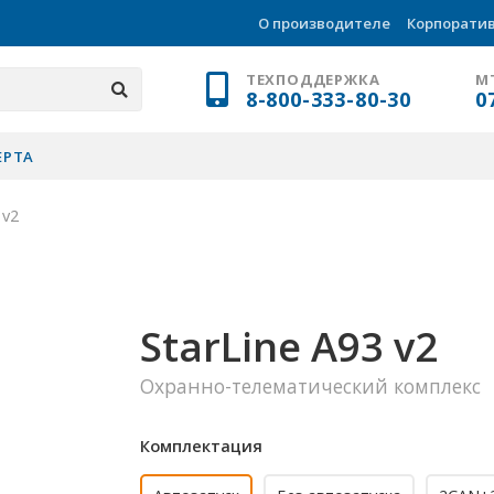
О производителе
Корпорати
ТЕХПОДДЕРЖКА
М
8-800-333-80-30
0
ЕРТА
 v2
StarLine A93 v2
Охранно-телематический комплекс
Комплектация