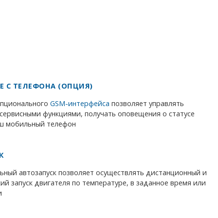
Е С ТЕЛЕФОНА (ОПЦИЯ)
опционального
GSM-интерфейса
позволяет управлять
сервисными функциями, получать оповещения о статусе
аш мобильный телефон
К
ьный автозапуск позволяет осуществлять дистанционный и
ий запуск двигателя по температуре, в заданное время или
и