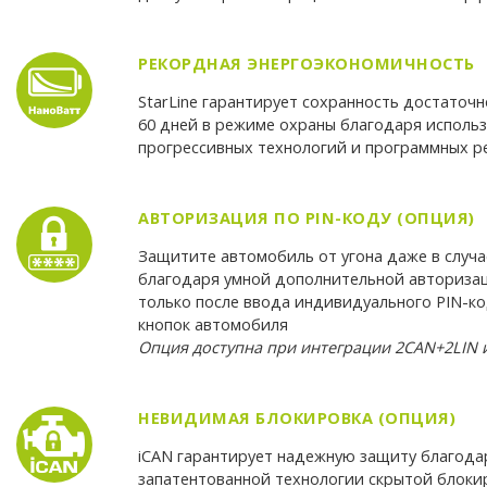
РЕКОРДНАЯ ЭНЕРГОЭКОНОМИЧНОСТЬ
StarLine гарантирует сохранность достаточ
60 дней в режиме охраны благодаря исполь
прогрессивных технологий и программных 
АВТОРИЗАЦИЯ ПО PIN-КОДУ (ОПЦИЯ)
Защитите автомобиль от угона даже в случа
благодаря умной дополнительной авториза
только после ввода индивидуального PIN-к
кнопок автомобиля
Опция доступна при интеграции 2CAN+2LIN 
НЕВИДИМАЯ БЛОКИРОВКА (ОПЦИЯ)
iCAN гарантирует надежную защиту благода
запатентованной технологии скрытой блоки