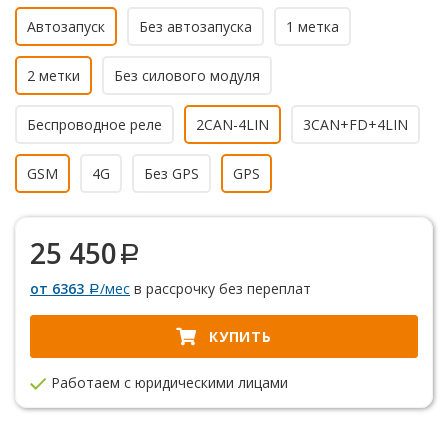
Автозапуск
Без автозапуска
1 метка
2 метки
Без силового модуля
Беспроводное реле
2CAN-4LIN
3CAN+FD+4LIN
GSM
4G
Без GPS
GPS
25 450
от 6363
/мес
в рассрочку без переплат
КУПИТЬ
Работаем с юридическими лицами