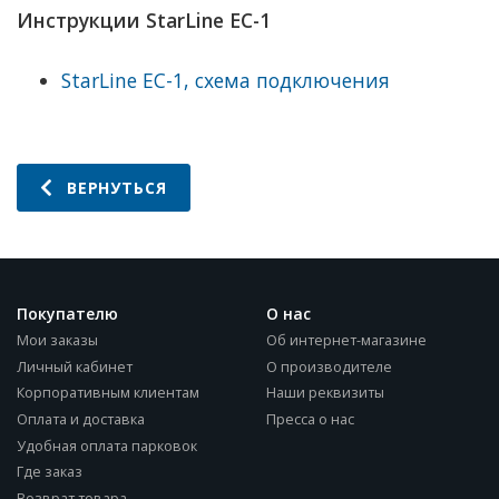
Инструкции StarLine EC-1
StarLine EC-1, схема подключения
ВЕРНУТЬСЯ
Покупателю
О нас
Мои заказы
Об интернет-магазине
Личный кабинет
О производителе
Корпоративным клиентам
Наши реквизиты
Оплата и доставка
Пресса о нас
Удобная оплата парковок
Где заказ
Возврат товара