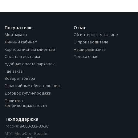
Покупателю
О нас
Мои заказы
Об интернет-магазине
Личный кабинет
О производителе
Корпоративным клиентам
Наши реквизиты
Оплата и доставка
Пресса о нас
Удобная оплата парковок
Где заказ
Возврат товара
Гарантийные обязательства
Договор купли-продажи
Политика
конфиденциальности
Техподдержка
Россия:
8-800-333-80-30
МТС, МегаФон, Билайн