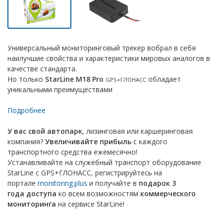
Универсальный мониторинговый трекер вобрал в себя
наилучшие свойства и характеристики мировых аналогов в
качестве стандарта.
Но только
StarLine M18 Pro
обладает
GPS+ГЛОНАСС
уникальными преимуществами
Подробнее
У вас свой автопарк
, лизинговая или каршеринговая
компания?
Увеличивайте прибыль
с каждого
транспортного средства ежемесячно!
Устанавливайте на служебный транспорт оборудование
StarLine с GPS+ГЛОНАСС, регистрируйтесь на
портале
monitoring.plus
и получайте в
подарок 3
года доступа
ко всем возможностям
коммерческого
мониторинга
на сервисе StarLine!