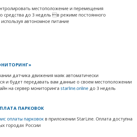
онтролировать местоположение и перемещения
о средства до 3 недель в режиме постоянного
 используя автономное питание
ОНИТОРИНГ»
ании датчика движения маяк автоматически
ся и будет передавать вам данные о своем местоположении
айн на сервер мониторинга
starline.online
до 3 недель
ПЛАТА ПАРКОВОК
вис оплаты парковок
в приложении StarLine. Оплата доступна
ных городах России