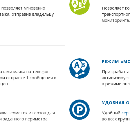
 позволяет мгновенно
Позволяет к
тажа, отправив владельцу
транспортног
мониторинга,
РЕЖИМ «М
атами маяка на телефон
При срабатыв
ри отправке 1 сообщения в
активизирует
яцев
в режиме онл
УДОБНАЯ О
вка геометок и геозон для
Удобный
сер
и заданного периметра
во всех круп