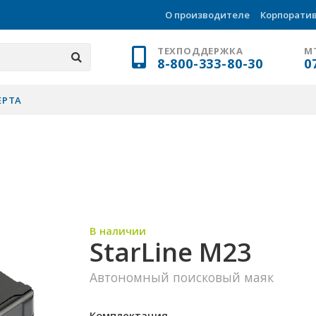
О производителе
Корпорати
ТЕХПОДДЕРЖКА
М
8-800-333-80-30
0
ЕРТА
В наличии
StarLine M23
Автономный поисковый маяк
Комплектация