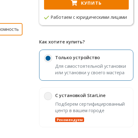
КУПИТЬ
Работаем с юридическими лицами
номность
Как хотите купить?
Только устройство
Для самостоятельной установки
или установки у своего мастера
С установкой StarLine
Подберем сертифицированный
центр в вашем городе
Рекомендуем