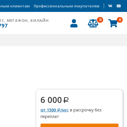
вным клиентам
Профессиональным покупателям
0
0
ТС, МЕГАФОН, БИЛАЙН
797
6 000
от 1500
/мес
в рассрочку без
переплат