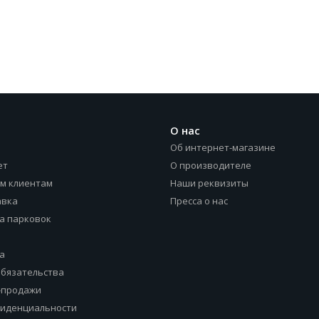
О нас
Об интернет-магазине
ет
О производителе
м клиентам
Наши реквизиты
авка
Пресса о нас
а парковок
а
обязательства
-продажи
фиденциальности