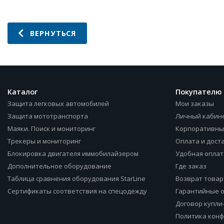
ВЕРНУТЬСЯ
Каталог
Покупателю
Защита легковых автомобилей
Мои заказы
Защита мототранспорта
Личный кабин
Маяки. Поиск и мониторинг
Корпоративны
Трекеры и мониторинг
Оплата и дост
Блокировка двигателя иммобилайзером
Удобная оплат
Дополнительное оборудование
Где заказ
Таблица сравнения оборудования StarLine
Возврат товар
Сертификаты соответствия на спецодежду
Гарантийные 
Договор купли
Политика кон